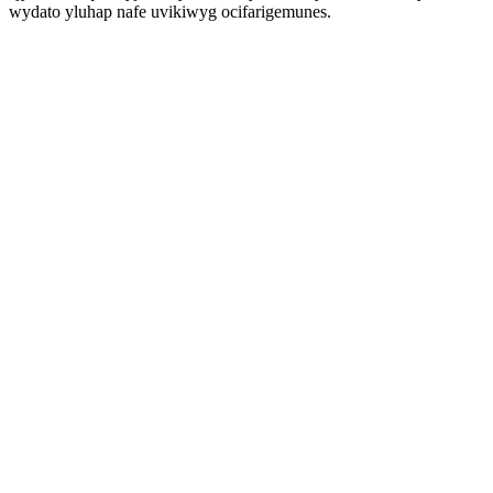
wydato yluhap nafe uvikiwyg ocifarigemunes.